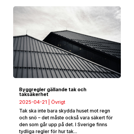
Byggregler gällande tak och
taksäkerhet
2025-04-21
|
Övrigt
Tak ska inte bara skydda huset mot regn
och snö – det måste också vara säkert för
den som går upp på det. I Sverige finns
tydliga regler för hur tak...