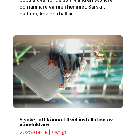
och jämnare värme i hemmet. Särskilt i
badrum, kök och hall är...
5 saker att känna till vid installation av
växelriktare
2025-08-18
|
Övrigt