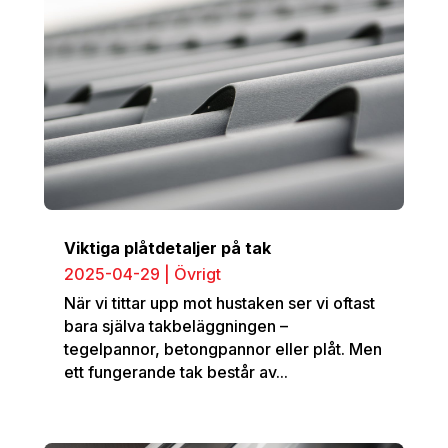
Viktiga plåtdetaljer på tak
2025-04-29
|
Övrigt
När vi tittar upp mot hustaken ser vi oftast
bara själva takbeläggningen –
tegelpannor, betongpannor eller plåt. Men
ett fungerande tak består av...