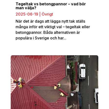
Tegeltak vs betongpannor – vad bör
man välja?
2025-06-19
|
Övrigt
När det är dags att lägga nytt tak ställs
många inför ett viktigt val – tegeltak eller
betongpannor. Båda alternativen är
populära i Sverige och har...