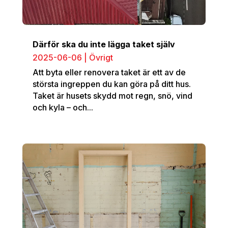
Därför ska du inte lägga taket själv
2025-06-06
|
Övrigt
Att byta eller renovera taket är ett av de
största ingreppen du kan göra på ditt hus.
Taket är husets skydd mot regn, snö, vind
och kyla – och...