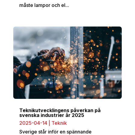
måste lampor och el...
Teknikutvecklingens påverkan på
svenska industrier år 2025
2025-04-14
|
Teknik
Sverige står inför en spännande