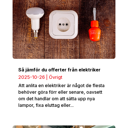
Så jämför du offerter från elektriker
2025-10-26
|
Övrigt
Att anlita en elektriker är något de flesta
behöver göra förr eller senare, oavsett
om det handlar om att sätta upp nya
lampor, fixa eluttag eller...