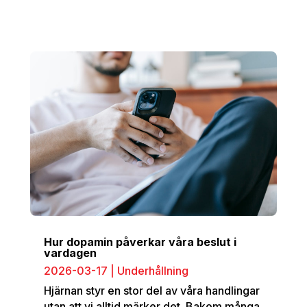
Hur dopamin påverkar våra beslut i
vardagen
2026-03-17
|
Underhållning
Hjärnan styr en stor del av våra handlingar
utan att vi alltid märker det. Bakom många