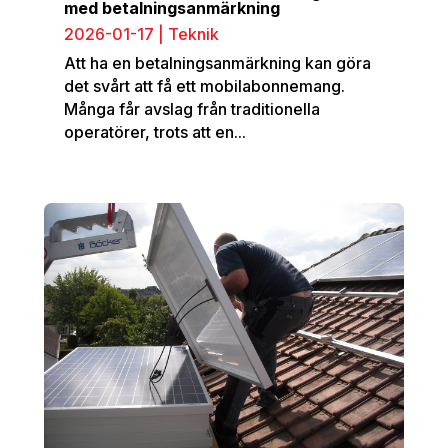
med betalningsanmärkning
2026-01-17
|
Teknik
Att ha en betalningsanmärkning kan göra
det svårt att få ett mobilabonnemang.
Många får avslag från traditionella
operatörer, trots att en...