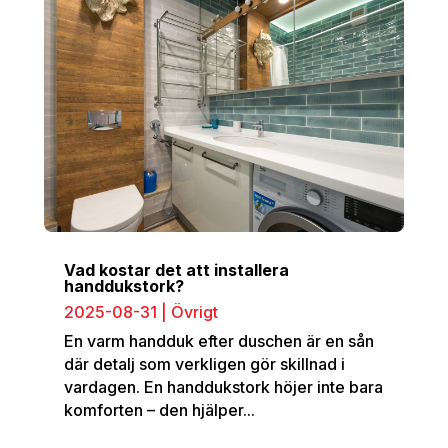
Vad kostar det att installera
handdukstork?
2025-08-31
|
Övrigt
En varm handduk efter duschen är en sån
där detalj som verkligen gör skillnad i
vardagen. En handdukstork höjer inte bara
komforten – den hjälper...