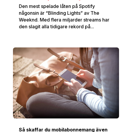
Den mest spelade låten på Spotify
någonsin är “Blinding Lights” av The
Weeknd. Med flera miljarder streams har
den slagit alla tidigare rekord på...
Så skaffar du mobilabonnemang även