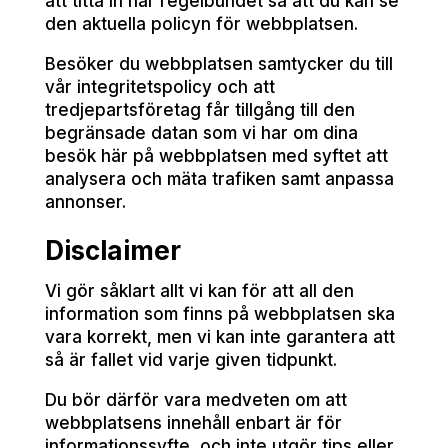
att titta in här regelbundet så att du kan se
den aktuella policyn för webbplatsen.
Besöker du webbplatsen samtycker du till
vår integritetspolicy och att
tredjepartsföretag får tillgång till den
begränsade datan som vi har om dina
besök här på webbplatsen med syftet att
analysera och mäta trafiken samt anpassa
annonser.
Disclaimer
Vi gör såklart allt vi kan för att all den
information som finns på webbplatsen ska
vara korrekt, men vi kan inte garantera att
så är fallet vid varje given tidpunkt.
Du bör därför vara medveten om att
webbplatsens innehåll enbart är för
informationssyfte, och inte utgör tips eller