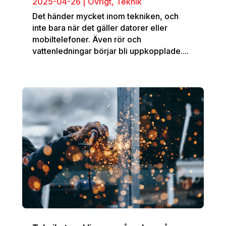
2025-04-26
|
Övrigt
,
Teknik
Det händer mycket inom tekniken, och
inte bara när det gäller datorer eller
mobiltelefoner. Även rör och
vattenledningar börjar bli uppkopplade....