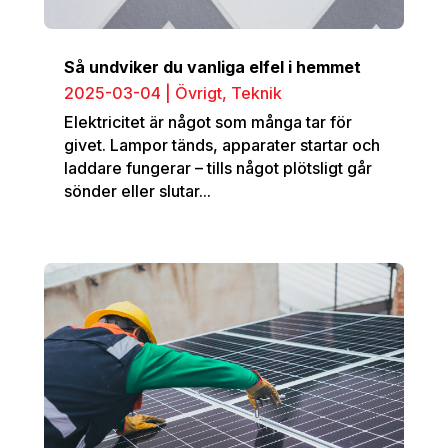
Så undviker du vanliga elfel i hemmet
2025-03-04
|
Övrigt
,
Teknik
Elektricitet är något som många tar för
givet. Lampor tänds, apparater startar och
laddare fungerar – tills något plötsligt går
sönder eller slutar...