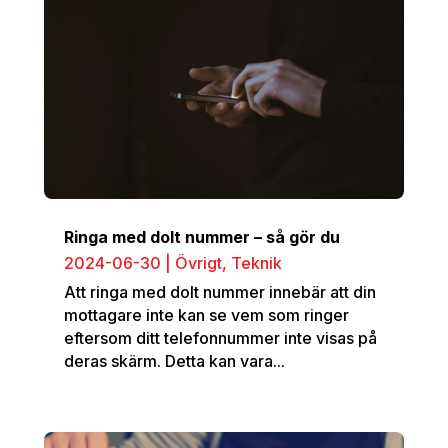
Ringa med dolt nummer – så gör du
2024-06-30
|
Övrigt
,
Teknik
Att ringa med dolt nummer innebär att din
mottagare inte kan se vem som ringer
eftersom ditt telefonnummer inte visas på
deras skärm. Detta kan vara...