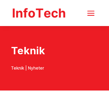
Teknik
Teknik
| N
yheter