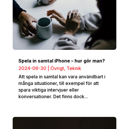
Spela in samtal iPhone – hur gör man?
2024-06-30
|
Övrigt
,
Teknik
Att spela in samtal kan vara användbart i
många situationer, till exempel för att
spara viktiga intervjuer eller
konversationer. Det finns dock...