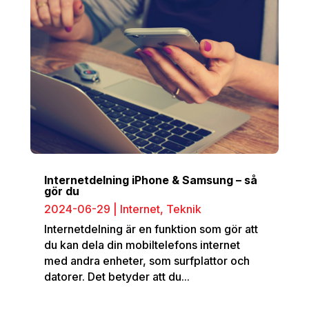
Internetdelning iPhone & Samsung – så
gör du
2024-06-29
|
Internet
,
Teknik
Internetdelning är en funktion som gör att
du kan dela din mobiltelefons internet
med andra enheter, som surfplattor och
datorer. Det betyder att du...