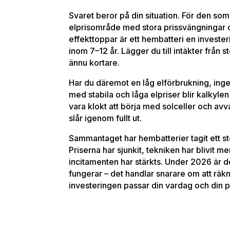
Svaret beror på din situation. För den som 
elprisområde med stora prissvängningar o
effekttoppar är ett hembatteri en investe
inom 7–12 år. Lägger du till intäkter från s
ännu kortare.
Har du däremot en låg elförbrukning, inge
med stabila och låga elpriser blir kalkylen 
vara klokt att börja med solceller och avva
slår igenom fullt ut.
Sammantaget har hembatterier tagit ett st
Priserna har sjunkit, tekniken har blivit me
incitamenten har stärkts. Under 2026 är d
fungerar – det handlar snarare om att räkn
investeringen passar din vardag och din 