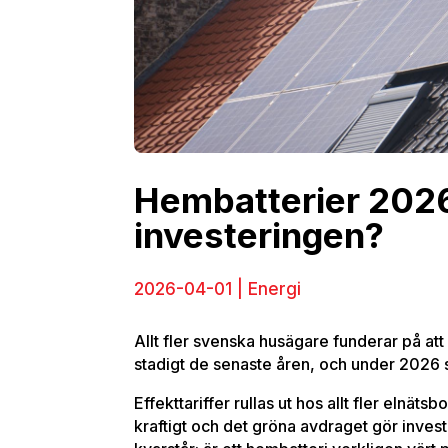
Hembatterier 2026 
investeringen?
2026-04-01 | Energi
Allt fler svenska husägare funderar på att 
stadigt de senaste åren, och under 2026 
Effekttariffer rullas ut hos allt fler elnäts
kraftigt och det gröna avdraget gör inve