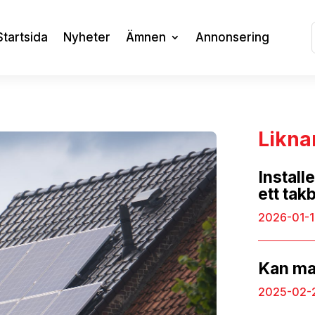
Startsida
Nyheter
Ämnen
Annonsering
Likna
Install
ett tak
2026-01-
Kan man
2025-02-