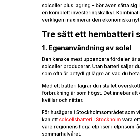
solceller plus lagring – bör även sätta sig i
en komplett investeringskalkyl. Kombinati
verkligen maximerar den ekonomiska nyt
Tre sätt ett hembatteri
1. Egenanvändning av solel
Den kanske mest uppenbara fördelen är a
solceller producerar. Utan batteri säljer du 
som ofta är betydligt lägre än vad du betal
Med ett batteri lagrar du i stället översko
förbrukning är som högst. Det innebär att
kvällar och nätter.
För husägare i Stockholmsområdet som vi
kan ett
solcellsbatteri i Stockholm
vara ett
vare regionens höga elpriser i elprisomr
sommarhalvåret.