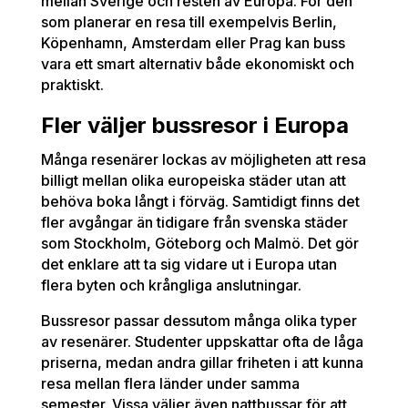
mellan Sverige och resten av Europa. För den
som planerar en resa till exempelvis Berlin,
Köpenhamn, Amsterdam eller Prag kan buss
vara ett smart alternativ både ekonomiskt och
praktiskt.
Fler väljer bussresor i Europa
Många resenärer lockas av möjligheten att resa
billigt mellan olika europeiska städer utan att
behöva boka långt i förväg. Samtidigt finns det
fler avgångar än tidigare från svenska städer
som Stockholm, Göteborg och Malmö. Det gör
det enklare att ta sig vidare ut i Europa utan
flera byten och krångliga anslutningar.
Bussresor passar dessutom många olika typer
av resenärer. Studenter uppskattar ofta de låga
priserna, medan andra gillar friheten i att kunna
resa mellan flera länder under samma
semester. Vissa väljer även nattbussar för att