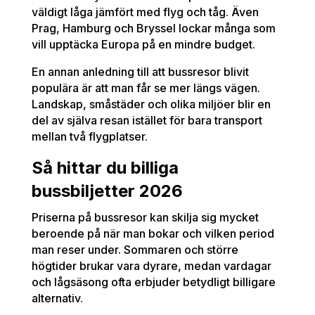
väldigt låga jämfört med flyg och tåg. Även
Prag, Hamburg och Bryssel lockar många som
vill upptäcka Europa på en mindre budget.
En annan anledning till att bussresor blivit
populära är att man får se mer längs vägen.
Landskap, småstäder och olika miljöer blir en
del av själva resan istället för bara transport
mellan två flygplatser.
Så hittar du billiga
bussbiljetter 2026
Priserna på bussresor kan skilja sig mycket
beroende på när man bokar och vilken period
man reser under. Sommaren och större
högtider brukar vara dyrare, medan vardagar
och lågsäsong ofta erbjuder betydligt billigare
alternativ.