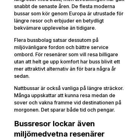
snabbt de senaste åren. De flesta moderna
bussar som kör genom Europa är utrustade för
längre resor och erbjuder en betydligt
bekvämare upplevelse än tidigare.
Flera bussbolag satsar dessutom på
miljövänligare fordon och bättre service
ombord. För resenärer som vill resa billigare
utan att helt ge upp komfort har buss blivit ett
mer attraktivt alternativ än för bara några år
sedan.
Nattbussar är också vanliga på längre sträckor.
Många uppskattar att kunna resa medan de
sover och vakna framme vid destinationen på
morgonen. Det sparar både tid och pengar.
Bussresor lockar även
miljömedvetna resenärer