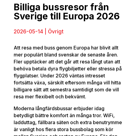
Billiga bussresor från
Sverige till Europa 2026
2026-05-14 | Övrigt
Att resa med buss genom Europa har blivit allt
mer populärt bland svenskar de senaste åren.
Fler upptäcker att det går att resa långt utan att
behöva betala dyra flygbiljetter eller stressa på
flygplatser. Under 2026 väntas intresset
fortsätta växa, särskilt eftersom många vill hitta
billigare sätt att semestra samtidigt som de vill
resa mer flexibelt och bekvämt.
Moderna långfärdsbussar erbjuder idag
betydligt bättre komfort än många tror. WiFi,
ladduttag, fällbara säten och extra benutrymme
är vanligt hos flera stora bussbolag som kör