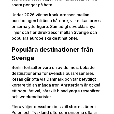
spara pengar på hotell.
Under 2026 väntas konkurrensen mellan
bussbolagen bli ännu hårdare, vilket kan pressa
priserna ytterligare. Samtidigt utvecklas nya
linjer och fler direktresor mellan Sverige och
populära europeiska destinationer.
Populära destinationer från
Sverige
Berlin fortsätter vara en av de mest bokade
destinationerna för svenska bussresenärer.
Resan går ofta via Danmark och tar betydligt
kortare tid än många tror. Amsterdam är också
ett populärt val, särskilt bland yngre resenärer
och weekendturister.
Flera väljer dessutom buss till större städer i
Polen och Tyskland eftersom priserna ofta är