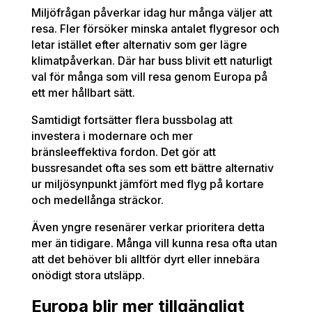
Miljöfrågan påverkar idag hur många väljer att
resa. Fler försöker minska antalet flygresor och
letar istället efter alternativ som ger lägre
klimatpåverkan. Där har buss blivit ett naturligt
val för många som vill resa genom Europa på
ett mer hållbart sätt.
Samtidigt fortsätter flera bussbolag att
investera i modernare och mer
bränsleeffektiva fordon. Det gör att
bussresandet ofta ses som ett bättre alternativ
ur miljösynpunkt jämfört med flyg på kortare
och medellånga sträckor.
Även yngre resenärer verkar prioritera detta
mer än tidigare. Många vill kunna resa ofta utan
att det behöver bli alltför dyrt eller innebära
onödigt stora utsläpp.
Europa blir mer tillgängligt