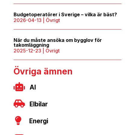
Budgetoperatörer i Sverige – vilka är bäst?
2026-04-13
|
Övrigt
När du måste ansöka om bygglov för
takomläggning
2025-12-23
|
Övrigt
Övriga ämnen

AI

Elbilar

Energi