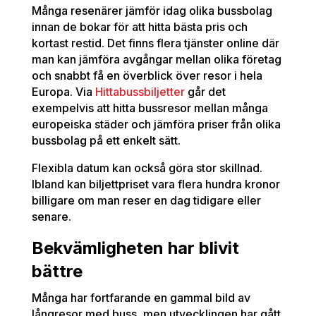
Många resenärer jämför idag olika bussbolag
innan de bokar för att hitta bästa pris och
kortast restid. Det finns flera tjänster online där
man kan jämföra avgångar mellan olika företag
och snabbt få en överblick över resor i hela
Europa. Via
Hittabussbiljetter
går det
exempelvis att hitta bussresor mellan många
europeiska städer och jämföra priser från olika
bussbolag på ett enkelt sätt.
Flexibla datum kan också göra stor skillnad.
Ibland kan biljettpriset vara flera hundra kronor
billigare om man reser en dag tidigare eller
senare.
Bekvämligheten har blivit
bättre
Många har fortfarande en gammal bild av
långresor med buss, men utvecklingen har gått