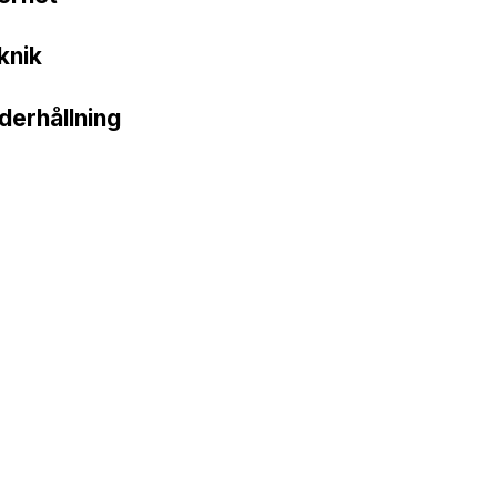
knik
derhållning