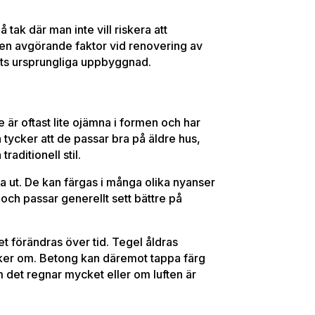
 tak där man inte vill riskera att
 en avgörande faktor vid renovering av
ets ursprungliga uppbyggnad.
 är oftast lite ojämna i formen och har
 tycker att de passar bra på äldre hus,
raditionell stil.
ut. De kan färgas i många olika nyanser
– och passar generellt sett bättre på
et förändras över tid. Tegel åldras
cker om. Betong kan däremot tappa färg
 om det regnar mycket eller om luften är