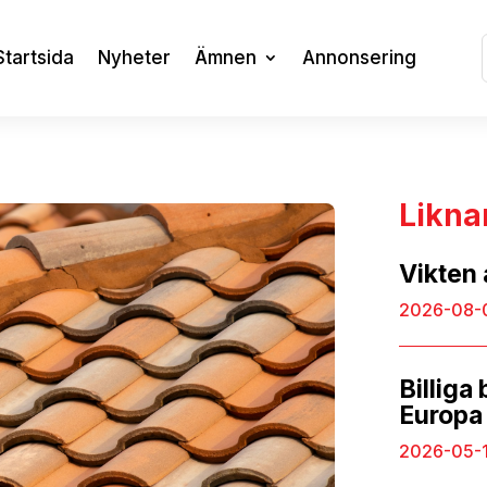
Startsida
Nyheter
Ämnen
Annonsering
Likna
Vikten 
2026-08-
Billiga
Europa
2026-05-