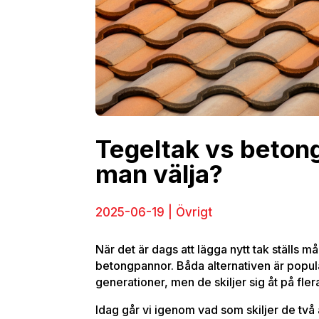
Tegeltak vs beton
man välja?
2025-06-19 | Övrigt
När det är dags att lägga nytt tak ställs mån
betongpannor. Båda alternativen är populä
generationer, men de skiljer sig åt på flera
Idag går vi igenom vad som skiljer de två 