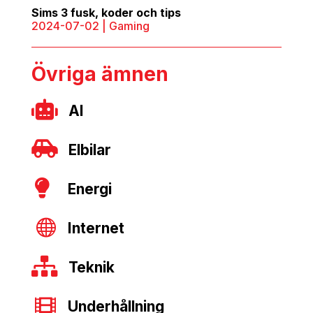
Sims 3 fusk, koder och tips
2024-07-02
|
Gaming
Övriga ämnen

AI

Elbilar

Energi

Internet

Teknik

Underhållning