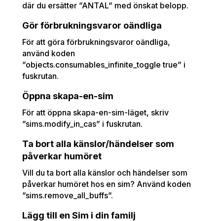
där du ersätter ”ANTAL” med önskat belopp.
Gör förbrukningsvaror oändliga
För att göra förbrukningsvaror oändliga,
använd koden
”objects.consumables_infinite_toggle true” i
fuskrutan.
Öppna skapa-en-sim
För att öppna skapa-en-sim-läget, skriv
”sims.modify_in_cas” i fuskrutan.
Ta bort alla känslor/händelser som
påverkar humöret
Vill du ta bort alla känslor och händelser som
påverkar humöret hos en sim? Använd koden
”sims.remove_all_buffs”.
Lägg till en Sim i din familj