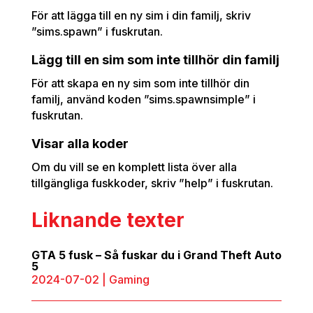
För att lägga till en ny sim i din familj, skriv
”sims.spawn” i fuskrutan.
Lägg till en sim som inte tillhör din familj
För att skapa en ny sim som inte tillhör din
familj, använd koden ”sims.spawnsimple” i
fuskrutan.
Visar alla koder
Om du vill se en komplett lista över alla
tillgängliga fuskkoder, skriv ”help” i fuskrutan.
Liknande texter
GTA 5 fusk – Så fuskar du i Grand Theft Auto
5
2024-07-02
|
Gaming