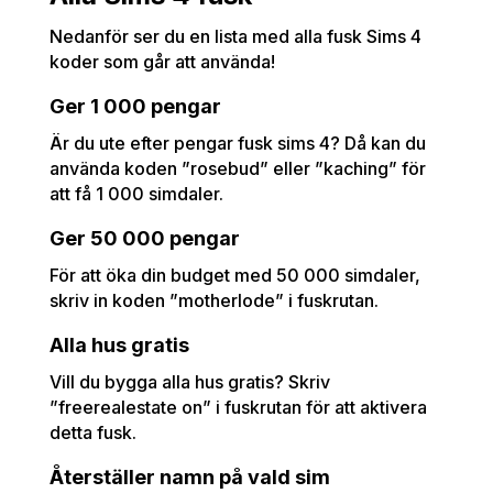
Nedanför ser du en lista med alla fusk Sims 4
koder som går att använda!
Ger 1 000 pengar
Är du ute efter pengar fusk sims 4? Då kan du
använda koden ”rosebud” eller ”kaching” för
att få 1 000 simdaler.
Ger 50 000 pengar
För att öka din budget med 50 000 simdaler,
skriv in koden ”motherlode” i fuskrutan.
Alla hus gratis
Vill du bygga alla hus gratis? Skriv
”freerealestate on” i fuskrutan för att aktivera
detta fusk.
Återställer namn på vald sim