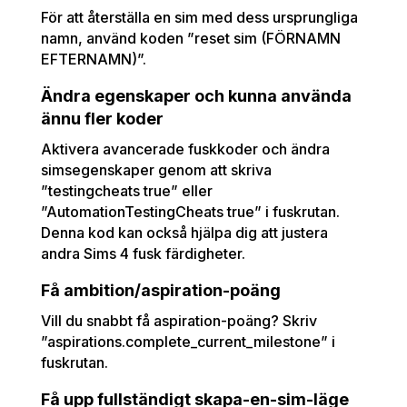
För att återställa en sim med dess ursprungliga
namn, använd koden ”reset sim (FÖRNAMN
EFTERNAMN)”.
Ändra egenskaper och kunna använda
ännu fler koder
Aktivera avancerade fuskkoder och ändra
simsegenskaper genom att skriva
”testingcheats true” eller
”AutomationTestingCheats true” i fuskrutan.
Denna kod kan också hjälpa dig att justera
andra Sims 4 fusk färdigheter.
Få ambition/aspiration-poäng
Vill du snabbt få aspiration-poäng? Skriv
”aspirations.complete_current_milestone” i
fuskrutan.
Få upp fullständigt skapa-en-sim-läge