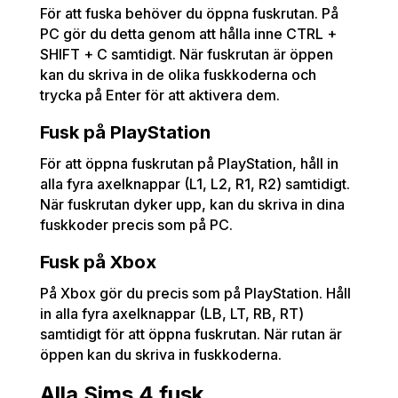
För att fuska behöver du öppna fuskrutan. På
PC gör du detta genom att hålla inne CTRL +
SHIFT + C samtidigt. När fuskrutan är öppen
kan du skriva in de olika fuskkoderna och
trycka på Enter för att aktivera dem.
Fusk på PlayStation
För att öppna fuskrutan på PlayStation, håll in
alla fyra axelknappar (L1, L2, R1, R2) samtidigt.
När fuskrutan dyker upp, kan du skriva in dina
fuskkoder precis som på PC.
Fusk på Xbox
På Xbox gör du precis som på PlayStation. Håll
in alla fyra axelknappar (LB, LT, RB, RT)
samtidigt för att öppna fuskrutan. När rutan är
öppen kan du skriva in fuskkoderna.
Alla Sims 4 fusk