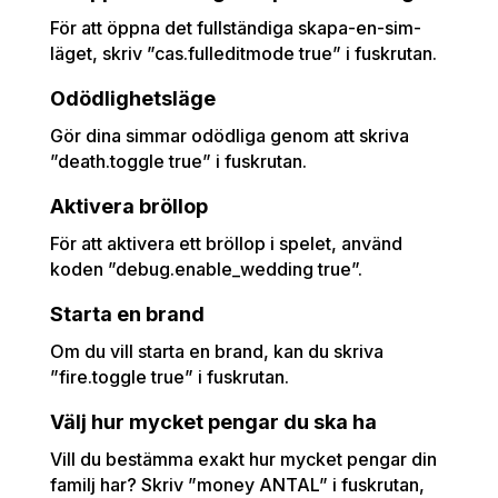
För att öppna det fullständiga skapa-en-sim-
läget, skriv ”cas.fulleditmode true” i fuskrutan.
Odödlighetsläge
Gör dina simmar odödliga genom att skriva
”death.toggle true” i fuskrutan.
Aktivera bröllop
För att aktivera ett bröllop i spelet, använd
koden ”debug.enable_wedding true”.
Starta en brand
Om du vill starta en brand, kan du skriva
”fire.toggle true” i fuskrutan.
Välj hur mycket pengar du ska ha
Vill du bestämma exakt hur mycket pengar din
familj har? Skriv ”money ANTAL” i fuskrutan,