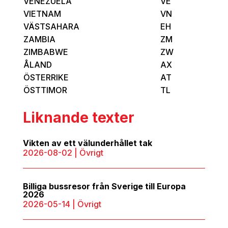
VENEZUELA
VE
VIETNAM
VN
VÄSTSAHARA
EH
ZAMBIA
ZM
ZIMBABWE
ZW
ÅLAND
AX
ÖSTERRIKE
AT
ÖSTTIMOR
TL
Liknande texter
Vikten av ett välunderhållet tak
2026-08-02
|
Övrigt
Billiga bussresor från Sverige till Europa
2026
2026-05-14
|
Övrigt