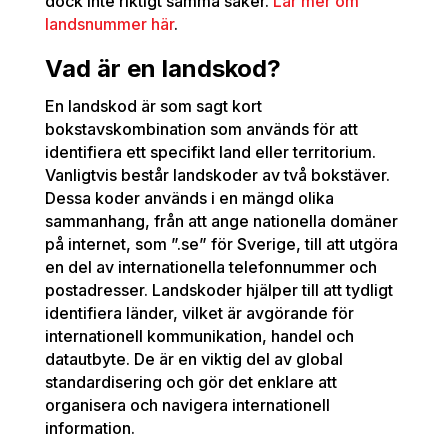
dock inte riktigt samma saker.
Lär mer om
landsnummer här
.
Vad är en landskod?
En landskod är som sagt kort
bokstavskombination som används för att
identifiera ett specifikt land eller territorium.
Vanligtvis består landskoder av två bokstäver.
Dessa koder används i en mängd olika
sammanhang, från att ange nationella domäner
på internet, som ”.se” för Sverige, till att utgöra
en del av internationella telefonnummer och
postadresser. Landskoder hjälper till att tydligt
identifiera länder, vilket är avgörande för
internationell kommunikation, handel och
datautbyte. De är en viktig del av global
standardisering och gör det enklare att
organisera och navigera internationell
information.