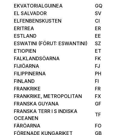
EKVATORIALGUINEA
GQ
EL SALVADOR
SV
ELFENBENSKUSTEN
CI
ERITREA
ER
ESTLAND
EE
ESWATINI (FÖRUT: ESWANTINI)
SZ
ETIOPIEN
ET
FALKLANDSÖARNA
FK
FIJIÖARNA
FJ
FILIPPINERNA
PH
FINLAND
FI
FRANKRIKE
FR
FRANKRIKE, METROPOLITAN
FX
FRANSKA GUYANA
GF
FRANSKA TERR I S INDISKA
TF
OCEANEN
FÄRÖARNA
FO
FÖRENADE KUNGARIKET
GB