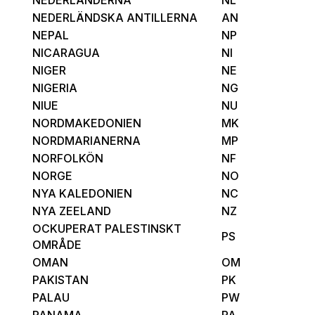
NEDERLÄNDSKA ANTILLERNA
AN
NEPAL
NP
NICARAGUA
NI
NIGER
NE
NIGERIA
NG
NIUE
NU
NORDMAKEDONIEN
MK
NORDMARIANERNA
MP
NORFOLKÖN
NF
NORGE
NO
NYA KALEDONIEN
NC
NYA ZEELAND
NZ
OCKUPERAT PALESTINSKT
PS
OMRÅDE
OMAN
OM
PAKISTAN
PK
PALAU
PW
PANAMA
PA