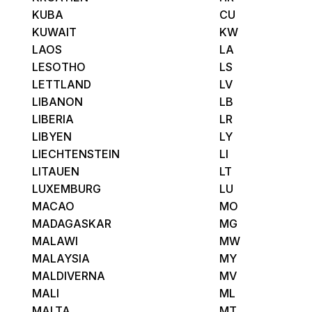
KUBA
CU
KUWAIT
KW
LAOS
LA
LESOTHO
LS
LETTLAND
LV
LIBANON
LB
LIBERIA
LR
LIBYEN
LY
LIECHTENSTEIN
LI
LITAUEN
LT
LUXEMBURG
LU
MACAO
MO
MADAGASKAR
MG
MALAWI
MW
MALAYSIA
MY
MALDIVERNA
MV
MALI
ML
MALTA
MT