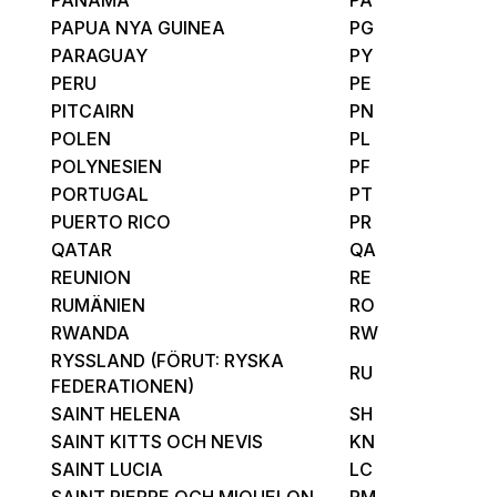
PAPUA NYA GUINEA
PG
PARAGUAY
PY
PERU
PE
PITCAIRN
PN
POLEN
PL
POLYNESIEN
PF
PORTUGAL
PT
PUERTO RICO
PR
QATAR
QA
REUNION
RE
RUMÄNIEN
RO
RWANDA
RW
RYSSLAND (FÖRUT: RYSKA
RU
FEDERATIONEN)
SAINT HELENA
SH
SAINT KITTS OCH NEVIS
KN
SAINT LUCIA
LC
SAINT PIERRE OCH MIQUELON
PM