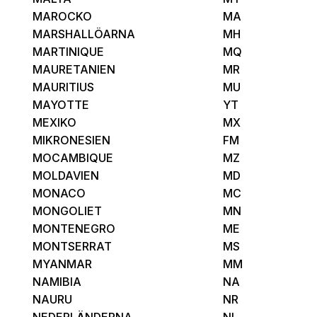
MAROCKO
MA
MARSHALLÖARNA
MH
MARTINIQUE
MQ
MAURETANIEN
MR
MAURITIUS
MU
MAYOTTE
YT
MEXIKO
MX
MIKRONESIEN
FM
MOCAMBIQUE
MZ
MOLDAVIEN
MD
MONACO
MC
MONGOLIET
MN
MONTENEGRO
ME
MONTSERRAT
MS
MYANMAR
MM
NAMIBIA
NA
NAURU
NR
NEDERLÄNDERNA
NL