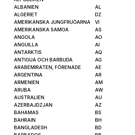
ALBANIEN
AL
ALGERIET
DZ
AMERIKANSKA JUNGFRUÖARNA
VI
AMERIKANSKA SAMOA
AS
ANGOLA
AO
ANGUILLA
AI
ANTARKTIS
AQ
ANTIGUA OCH BARBUDA
AG
ARABEMIRATEN, FÖRENADE
AE
ARGENTINA
AR
ARMENIEN
AM
ARUBA
AW
AUSTRALIEN
AU
AZERBAJDZJAN
AZ
BAHAMAS
BS
BAHRAIN
BH
BANGLADESH
BD
BARBADOS
BB