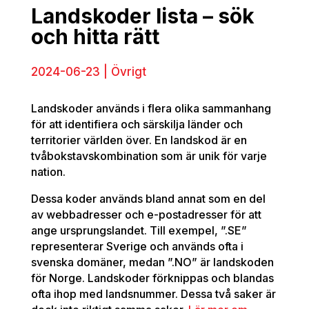
Landskoder lista – sök
och hitta rätt
2024-06-23 | Övrigt
Landskoder används i flera olika sammanhang
för att identifiera och särskilja länder och
territorier världen över. En landskod är en
tvåbokstavskombination som är unik för varje
nation.
Dessa koder används bland annat som en del
av webbadresser och e-postadresser för att
ange ursprungslandet. Till exempel, ”.SE”
representerar Sverige och används ofta i
svenska domäner, medan ”.NO” är landskoden
för Norge. Landskoder förknippas och blandas
ofta ihop med landsnummer. Dessa två saker är