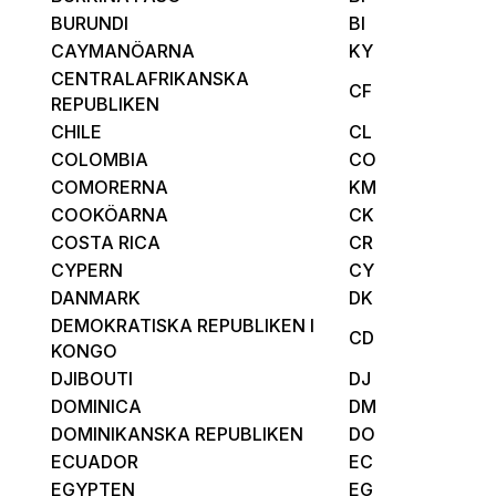
BURUNDI
BI
CAYMANÖARNA
KY
CENTRALAFRIKANSKA
CF
REPUBLIKEN
CHILE
CL
COLOMBIA
CO
COMORERNA
KM
COOKÖARNA
CK
COSTA RICA
CR
CYPERN
CY
DANMARK
DK
DEMOKRATISKA REPUBLIKEN I
CD
KONGO
DJIBOUTI
DJ
DOMINICA
DM
DOMINIKANSKA REPUBLIKEN
DO
ECUADOR
EC
EGYPTEN
EG