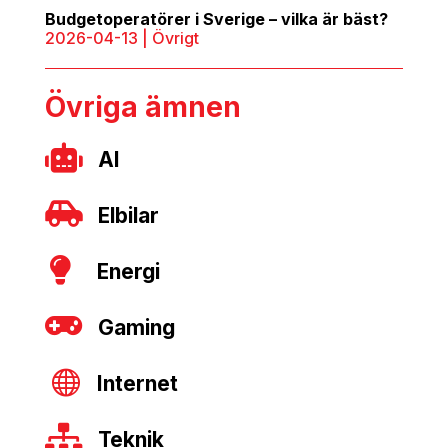
Budgetoperatörer i Sverige – vilka är bäst?
2026-04-13
|
Övrigt
Övriga ämnen

AI

Elbilar

Energi

Gaming

Internet

Teknik