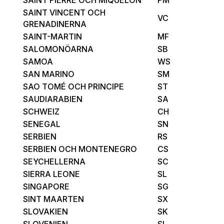
SAINT VINCENT OCH
VC
GRENADINERNA
SAINT-MARTIN
MF
SALOMONÖARNA
SB
SAMOA
WS
SAN MARINO
SM
SAO TOMÉ OCH PRINCIPE
ST
SAUDIARABIEN
SA
SCHWEIZ
CH
SENEGAL
SN
SERBIEN
RS
SERBIEN OCH MONTENEGRO
CS
SEYCHELLERNA
SC
SIERRA LEONE
SL
SINGAPORE
SG
SINT MAARTEN
SX
SLOVAKIEN
SK
SLOVENIEN
SI