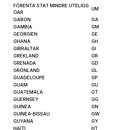
FÖRENTA STAT MINDRE UTELIGG
UM
ÖAR
GABON
GA
GAMBIA
GM
GEORGIEN
GE
GHANA
GH
GIBRALTAR
GI
GREKLAND
GR
GRENADA
GD
GRÖNLAND
GL
GUADELOUPE
GP
GUAM
GU
GUATEMALA
GT
GUERNSEY
GG
GUINEA
GN
GUINEA-BISSAU
GW
GUYANA
GY
HAITI
HT