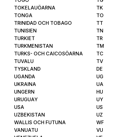
TOKELAUÖARNA
TK
TONGA
TO
TRINIDAD OCH TOBAGO
TT
TUNISIEN
TN
TURKIET
TR
TURKMENISTAN
TM
TURKS- OCH CAICOSÖARNA
TC
TUVALU
TV
TYSKLAND
DE
UGANDA
UG
UKRAINA
UA
UNGERN
HU
URUGUAY
UY
USA
US
UZBEKISTAN
UZ
WALLIS OCH FUTUNA
WF
VANUATU
VU