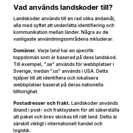
Vad används landskoder till?
Landskoder används till en rad olika ändamål,
alla med syftet att underlätta identifiering och
kommunikation mellan länder. Några av de
vanligaste användningsområdena inkluderar:
Domäner.
Varje land har en specifik
toppdomän som är baserad på dess landskod.
Till exempel, ”.se” används för webbplatser i
Sverige, medan ”.us” används i USA. Detta
hjälper till att identifiera och lokalisera
webbplatser baserat på deras nationella
tillhörighet.
Postadresser och frakt.
Landskoder används
ibland i post- och fraktsystem för att säkerställa
att paket och brev skickas till rätt land. Detta är
särskilt viktigt i internationell handel och
logistik.